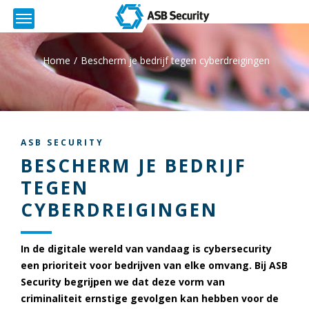
Home
Bescherm je bedrijf tegen cyberdreigingen
ASB SECURITY
BESCHERM JE BEDRIJF
TEGEN
CYBERDREIGINGEN
In de digitale wereld van vandaag is cybersecurity
een prioriteit voor bedrijven van elke omvang. Bij ASB
Security begrijpen we dat deze vorm van
criminaliteit ernstige gevolgen kan hebben voor de