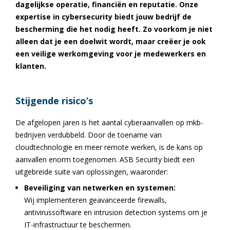
dagelijkse operatie, financiën en reputatie. Onze
expertise in cybersecurity biedt jouw bedrijf de
bescherming die het nodig heeft. Zo voorkom je niet
alleen dat je een doelwit wordt, maar creëer je ook
een veilige werkomgeving voor je medewerkers en
klanten.
Stijgende risico’s
De afgelopen jaren is het aantal cyberaanvallen op mkb-
bedrijven verdubbeld. Door de toename van
cloudtechnologie en meer remote werken, is de kans op
aanvallen enorm toegenomen. ASB Security biedt een
uitgebreide suite van oplossingen, waaronder:
Beveiliging van netwerken en systemen:
Wij implementeren geavanceerde firewalls,
antivirussoftware en intrusion detection systems om je
IT-infrastructuur te beschermen.