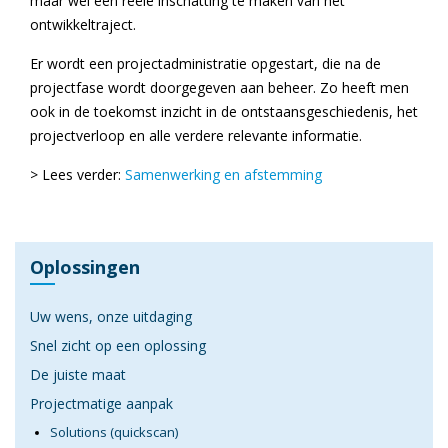
maar wel een reële inschatting te maken van het
ontwikkeltraject.
Er wordt een projectadministratie opgestart, die na de
projectfase wordt doorgegeven aan beheer. Zo heeft men
ook in de toekomst inzicht in de ontstaansgeschiedenis, het
projectverloop en alle verdere relevante informatie.
> Lees verder:
Samenwerking en afstemming
Oplossingen
Uw wens, onze uitdaging
Snel zicht op een oplossing
De juiste maat
Projectmatige aanpak
Solutions (quickscan)