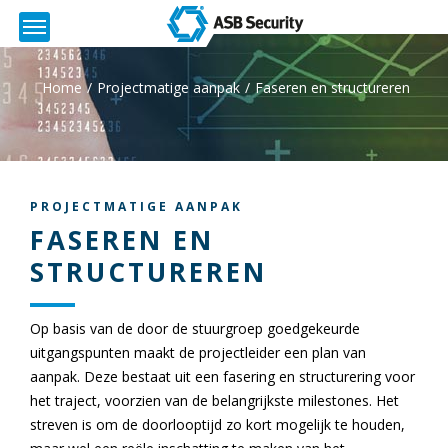
Home
Projectmatige aanpak
Faseren en structureren
PROJECTMATIGE AANPAK
FASEREN EN
STRUCTUREREN
Op basis van de door de stuurgroep goedgekeurde
uitgangspunten maakt de projectleider een plan van
aanpak. Deze bestaat uit een fasering en structurering voor
het traject, voorzien van de belangrijkste milestones. Het
streven is om de doorlooptijd zo kort mogelijk te houden,