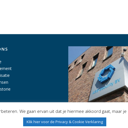
ONS
e
tement
isatie
nsen
istorie
beteren. We gaan ervan uit dat je hiermee akkoord gaat, maar je 
Klik hier voor de Privacy & Cookie Verklaring