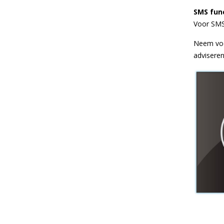
SMS fun
Voor SMS 
Neem voo
adviseren