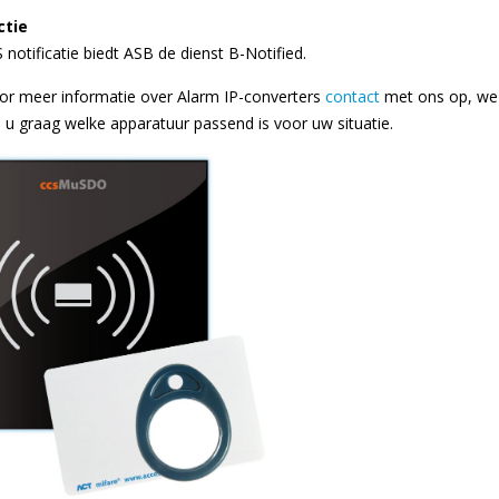
ctie
notificatie biedt ASB de dienst B-Notified.
r meer informatie over Alarm IP-converters
contact
met ons op, we
 u graag welke apparatuur passend is voor uw situatie.