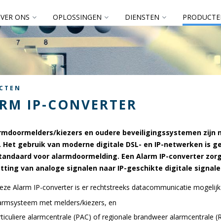
VER ONS
OPLOSSINGEN
DIENSTEN
PRODUCTE
CTEN
RM IP-CONVERTER
armdoormelders/kiezers en oudere beveiligingssystemen zijn 
 Het gebruik van moderne digitale DSL- en IP-netwerken is g
tandaard voor alarmdoormelding. Een Alarm IP-converter zorg
ting van analoge signalen naar IP-geschikte digitale signale
eze Alarm IP-converter is er rechtstreeks datacommunicatie mogelijk
armsysteem met melders/kiezers, en
rticuliere alarmcentrale (PAC) of regionale brandweer alarmcentrale (