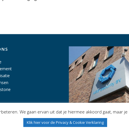
ONS
e
tement
isatie
nsen
istorie
beteren. We gaan ervan uit dat je hiermee akkoord gaat, maar je 
Klik hier voor de Privacy & Cookie Verklaring