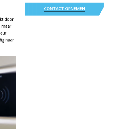
CONTACT OPNEMEN
nkt door
, maar
ieur
ig naar