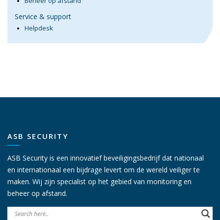
Beheer op afstand
Service & support
Helpdesk
ASB SECURITY
ASB Security is een innovatief beveiligingsbedrijf dat nationaal
en internationaal een bijdrage levert om de wereld veiliger te
maken. Wij zijn specialist op het gebied van monitoring en
beheer op afstand.