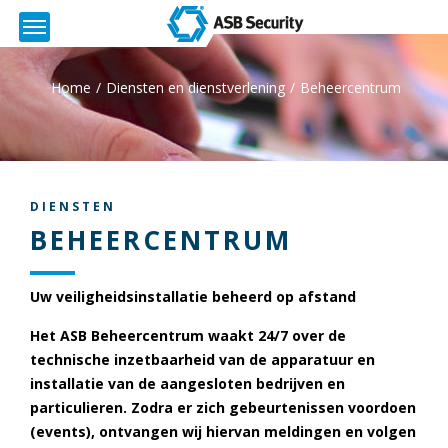
Home
Diensten en dienstverlening
Beheercentrum
DIENSTEN
BEHEERCENTRUM
Uw veiligheidsinstallatie beheerd op afstand
Het ASB Beheercentrum waakt 24/7 over de
technische inzetbaarheid van de apparatuur en
installatie van de aangesloten bedrijven en
particulieren. Zodra er zich gebeurtenissen voordoen
(events), ontvangen wij hiervan meldingen en volgen