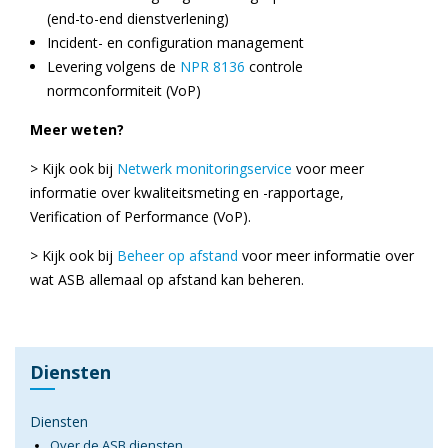
(end-to-end dienstverlening)
Incident- en configuration management
Levering volgens de
NPR 8136
controle
normconformiteit (VoP)
Meer weten?
> Kijk ook bij
Netwerk monitoringservice
voor meer
informatie over kwaliteitsmeting en -rapportage,
Verification of Performance (VoP).
> Kijk ook bij
Beheer op afstand
voor meer informatie over
wat ASB allemaal op afstand kan beheren.
Diensten
Diensten
Over de ASB diensten