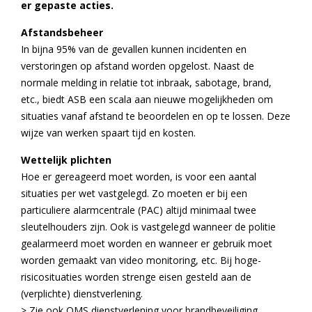
er gepaste acties.
Afstandsbeheer
In bijna 95% van de gevallen kunnen incidenten en
verstoringen op afstand worden opgelost. Naast de
normale melding in relatie tot inbraak, sabotage, brand,
etc., biedt ASB een scala aan nieuwe mogelijkheden om
situaties vanaf afstand te beoordelen en op te lossen. Deze
wijze van werken spaart tijd en kosten.
Wettelijk plichten
Hoe er gereageerd moet worden, is voor een aantal
situaties per wet vastgelegd. Zo moeten er bij een
particuliere alarmcentrale (PAC) altijd minimaal twee
sleutelhouders zijn. Ook is vastgelegd wanneer de politie
gealarmeerd moet worden en wanneer er gebruik moet
worden gemaakt van video monitoring, etc. Bij hoge-
risicosituaties worden strenge eisen gesteld aan de
(verplichte) dienstverlening.
> Zie ook OMS dienstverlening voor brandbeveiliging