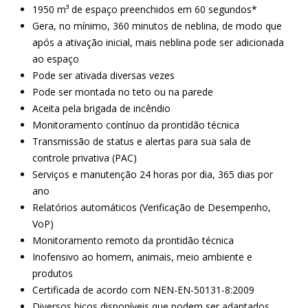
1950 m³ de espaço preenchidos em 60 segundos*
Gera, no mínimo, 360 minutos de neblina, de modo que
após a ativação inicial, mais neblina pode ser adicionada
ao espaço
Pode ser ativada diversas vezes
Pode ser montada no teto ou na parede
Aceita pela brigada de incêndio
Monitoramento contínuo da prontidão técnica
Transmissão de status e alertas para sua sala de
controle privativa (PAC)
Serviços e manutenção 24 horas por dia, 365 dias por
ano
Relatórios automáticos (Verificação de Desempenho,
VoP)
Monitoramento remoto da prontidão técnica
Inofensivo ao homem, animais, meio ambiente e
produtos
Certificada de acordo com NEN-EN-50131-8:2009
Diversos bicos disponíveis que podem ser adaptados