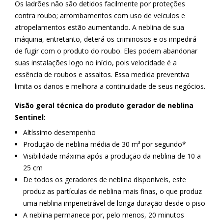
Os ladrões não são detidos facilmente por proteções
contra roubo; arrombamentos com uso de veículos e
atropelamentos estão aumentando. A neblina de sua
máquina, entretanto, deterá os criminosos e os impedirá
de fugir com o produto do roubo. Eles podem abandonar
suas instalações logo no início, pois velocidade é a
essência de roubos e assaltos. Essa medida preventiva
limita os danos e melhora a continuidade de seus negócios.
Visão geral técnica do produto gerador de neblina
Sentinel:
Altíssimo desempenho
Produção de neblina média de 30 m³ por segundo*
Visibilidade máxima após a produção da neblina de 10 a
25 cm
De todos os geradores de neblina disponíveis, este
produz as partículas de neblina mais finas, o que produz
uma neblina impenetrável de longa duração desde o piso
A neblina permanece por, pelo menos, 20 minutos