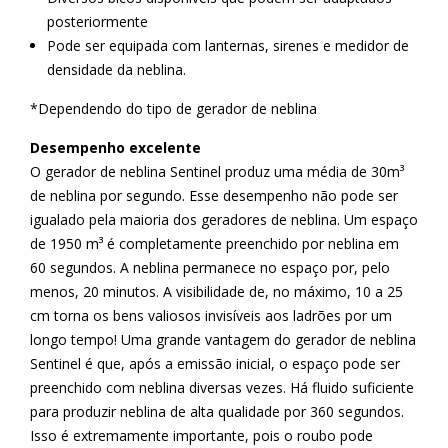
posteriormente
Pode ser equipada com lanternas, sirenes e medidor de
densidade da neblina.
*Dependendo do tipo de gerador de neblina
Desempenho excelente
O gerador de neblina Sentinel produz uma média de 30m³
de neblina por segundo. Esse desempenho não pode ser
igualado pela maioria dos geradores de neblina. Um espaço
de 1950 m³ é completamente preenchido por neblina em
60 segundos. A neblina permanece no espaço por, pelo
menos, 20 minutos. A visibilidade de, no máximo, 10 a 25
cm torna os bens valiosos invisíveis aos ladrões por um
longo tempo! Uma grande vantagem do gerador de neblina
Sentinel é que, após a emissão inicial, o espaço pode ser
preenchido com neblina diversas vezes. Há fluido suficiente
para produzir neblina de alta qualidade por 360 segundos.
Isso é extremamente importante, pois o roubo pode