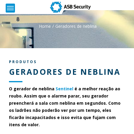
Home
Geradores de neblina
PRODUTOS
GERADORES DE NEBLINA
O gerador de neblina
Sentinel
é a melhor reação ao
roubo. Assim que o alarme parar, seu gerador
preencherá a sala com neblina em segundos. Como
os ladrões não poderão ver por um tempo, eles
ficarão incapacitados e isso evita que fujam com
itens de valor.