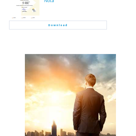
Nota
Download