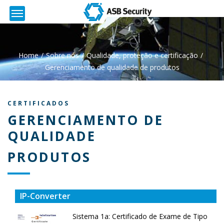
Home
Sobre nós
Qualidade, proteção e certificação
Gerenciamento de qualidade de produtos
CERTIFICADOS
GERENCIAMENTO DE
QUALIDADE
PRODUTOS
IP-Converter
Sistema 1a: Certificado de Exame de Tipo