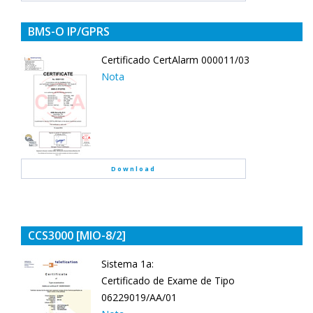
BMS-O IP/GPRS
Certificado
CertAlarm 000011/03
Nota
Download
CCS3000 [MIO-8/2]
Sistema 1a:
Certificado de Exame de Tipo
06229019/AA/01