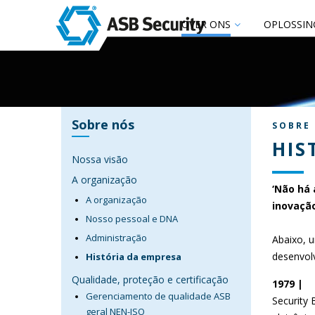
OVER ONS
OPLOSSIN
Sobre nós
SOBRE
HIS
Nossa visão
A organização
‘Não há 
A organização
inovação
Nosso pessoal e DNA
Administração
Abaixo, 
desenvol
História da empresa
Qualidade, proteção e certificação
1979 |
Gerenciamento de qualidade ASB
Security
geral NEN-ISO