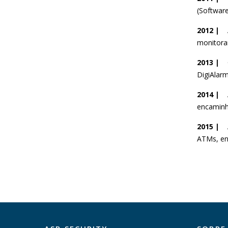
(Software
2012 |
monitora
2013 |
DigiAlarm
2014 |
Ap
encaminh
2015 |
ATMs, en