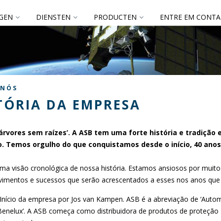
GEN
DIENSTEN
PRODUCTEN
ENTRE EM CONTA
 NÓS
TÓRIA DA EMPRESA
árvores sem raízes’. A ASB tem uma forte história e tradição
. Temos orgulho do que conquistamos desde o início, 40 anos
uma visão cronológica de nossa história. Estamos ansiosos por muit
vimentos e sucessos que serão acrescentados a esses nos anos que 
Início da empresa por Jos van Kampen. ASB é a abreviação de ‘Auto
 Benelux’. A ASB começa como distribuidora de produtos de proteção